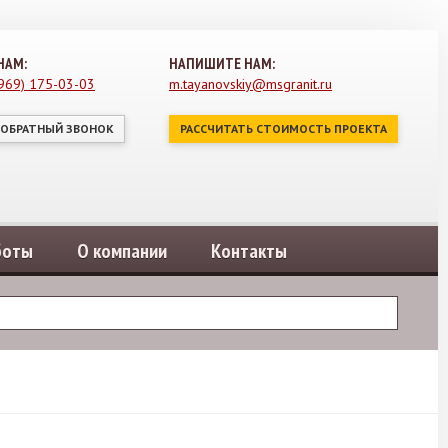
НАМ:
НАПИШИТЕ НАМ:
(969) 175-03-03
m.tayanovskiy@msgranit.ru
 ОБРАТНЫЙ ЗВОНОК
РАССЧИТАТЬ СТОИМОСТЬ ПРОЕКТА
боты
О компании
Контакты