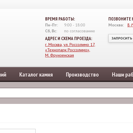
ВРЕМЯ РАБОТЫ:
ПОЗВОНИТЕ 
Пн-Пт:
9:00
-
18:00
Москва:
8 
Сб, Вс:
по согласованию
АДРЕС И СХЕМА ПРОЕЗДА:
ЗАПРОСИТЬ
г. Москва, ул. Россолимо 17,
«Технопарк Россолимо»,
М. Фрунзенская
лий
Каталог камня
Производство
Наши ра