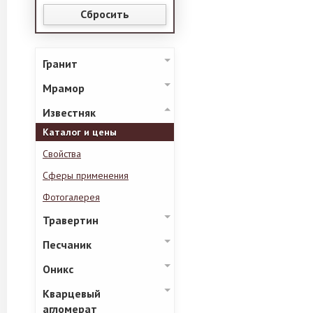
Сбросить
Гранит
Мрамор
Известняк
Каталог и цены
Свойства
Сферы применения
Фотогалерея
Травертин
Песчаник
Оникс
Кварцевый
агломерат