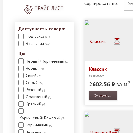
Сортировать по:
ПРАЙС ЛИСТ
Доступность товара:
Под заказ
(59)
В наличии
(16)
Цвет:
Черный+Коричневый
(1)
Черный
Классик
(3)
Синий
Известняк
(2)
2
Серый
2602.56
Р
за м
(16)
Розовый
(3)
Смотреть...
Оранжевый
(1)
Красный
(4)
Коричневый+Бежевый
(2)
Коричневый
(6)
Зеленый
(4)