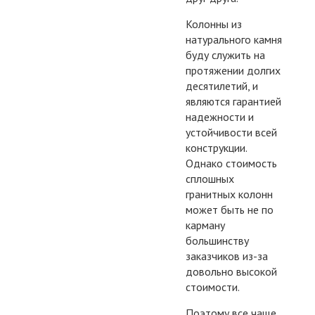
Колонны из
натурального камня
буду служить на
протяжении долгих
десятилетий, и
являются гарантией
надежности и
устойчивости всей
конструкции.
Однако стоимость
сплошных
гранитных колонн
может быть не по
карману
большинству
заказчиков из-за
довольно высокой
стоимости.
Поэтому все чаще