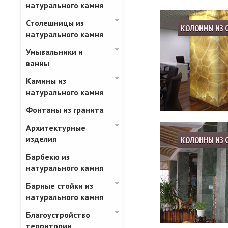
натурального камня
Столешницы из
КОЛОННЫ ИЗ 
натурального камня
Умывальники и
ванны
Камины из
натурального камня
Фонтаны из гранита
Архитектурные
изделия
КОЛОННЫ ИЗ 
Барбекю из
натурального камня
Барные стойки из
натурального камня
Благоустройство
территории