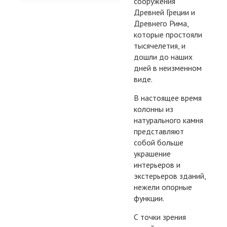
сооружения
Древней Греции и
Древнего Рима,
которые простояли
тысячелетия, и
дошли до наших
дней в неизменном
виде.
В настоящее время
колонны из
натурального камня
представляют
собой больше
украшение
интерьеров и
экстерьеров зданий,
нежели опорные
функции.
С точки зрения