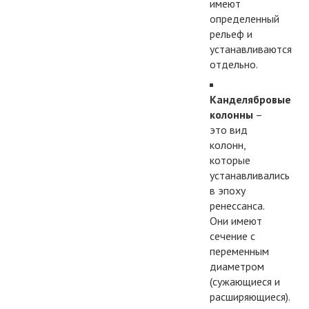
имеют
определенный
рельеф и
устанавливаются
отдельно.
Канделябровые
колонны
–
это вид
колонн,
которые
устанавливались
в эпоху
ренессанса.
Они имеют
сечение с
переменным
диаметром
(сужающиеся и
расширяющиеся).