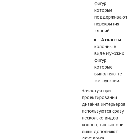
фигур,
которые
поддерживают
перекрытия
зданий.
Атланты
–
колонны в
виде мужских
фигур,
которые
выполняю те
же функции.
Зачастую при
проектировании
дизайна интерьеров
используются сразу
несколько видов
колонн, так как они
лишь дополняют
друг друга.