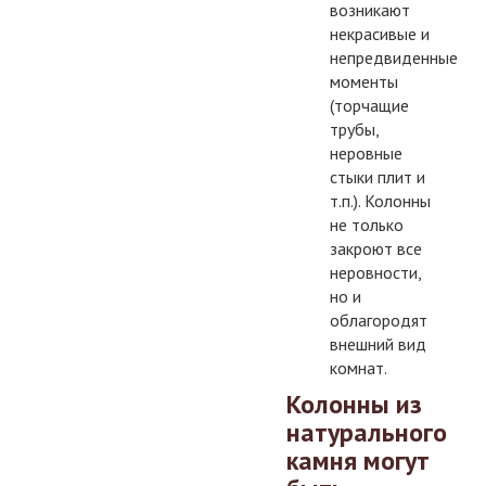
возникают
некрасивые и
непредвиденные
моменты
(торчащие
трубы,
неровные
стыки плит и
т.п.). Колонны
не только
закроют все
неровности,
но и
облагородят
внешний вид
комнат.
Колонны из
натурального
камня могут