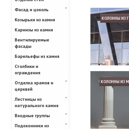
Фасад и цоколь
КОЛОННЫ ИЗ Г
Козырьки из камня
Карнизы из камня
Вентилируемые
фасады
Барельефы из камня
Столбики и
ограждения
КОЛОННЫ ИЗ 
Отделка храмов и
церквей
Лестницы из
натурального камня
Входные группы
Подоконники из