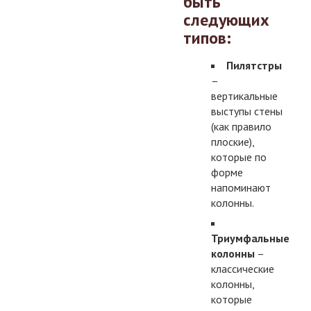
быть
следующих
типов:
Пилятстры
–
вертикальные
выступы стены
(как правило
плоские),
которые по
форме
напоминают
колонны.
Триумфальные
колонны
–
классические
колонны,
которые