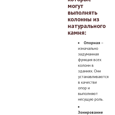
могут
выполнять
колонны из
натурального
камня:
Опорная
–
изначально
задуманная
функция всех
колонн в
зданиях. Они
устанавливаются
в качестве
опор и
выполняют
несущую роль.
Зонирование