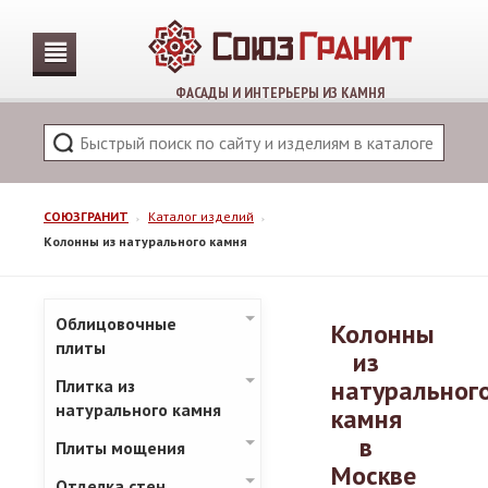
ФАСАДЫ И ИНТЕРЬЕРЫ ИЗ КАМНЯ
СОЮЗГРАНИТ
Каталог изделий
Колонны из натурального камня
Облицовочные
Колонны
плиты
из
натуральног
Плитка из
натурального камня
камня
в
Плиты мощения
Москве
Отделка стен