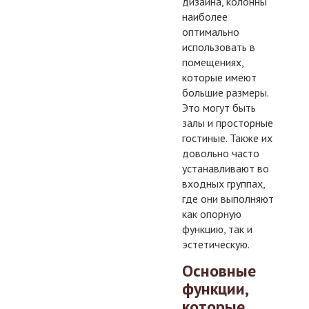
дизайна, колонны
наиболее
оптимально
использовать в
помещениях,
которые имеют
большие размеры.
Это могут быть
залы и просторные
гостиные. Также их
довольно часто
устанавливают во
входных группах,
где они выполняют
как опорную
функцию, так и
эстетическую.
Основные
функции,
которые